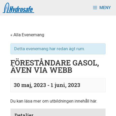
MENY
« Alla Evenemang
Detta evenemang har redan ägt rum.
FÖRESTÅNDARE GASOL,
ÄVEN VIA WEBB
30 maj, 2023
-
1 juni, 2023
E
Du kan läsa mer om utbildningen innehåll här.
v
e
Detaljer